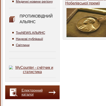
Медичні новини регіону
Нобелівської премії
ПРОТИКОВІДНИЙ
АЛЬЯНС
TopNEWS.АЛЬЯНС
Наукові публікації
Світлини
Електронний
каталог