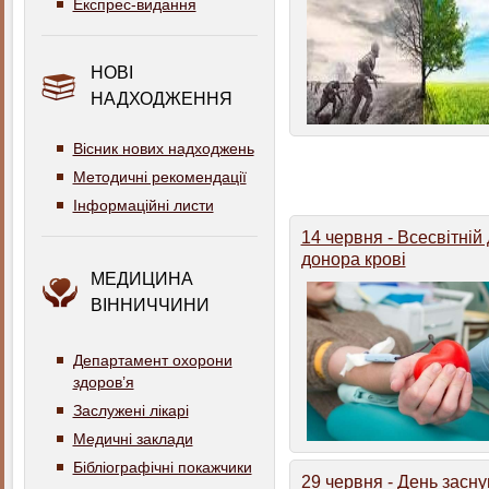
Експрес-видання
НОВІ
НАДХОДЖЕННЯ
Вісник нових надходжень
Методичні рекомендації
Інформаційні листи
14 червня - Всесвітній
донора крові
МЕДИЦИНА
ВІННИЧЧИНИ
Департамент охорони
здоров’я
Заслужені лікарі
Медичні заклади
Бібліографічні покажчики
29 червня - День засн