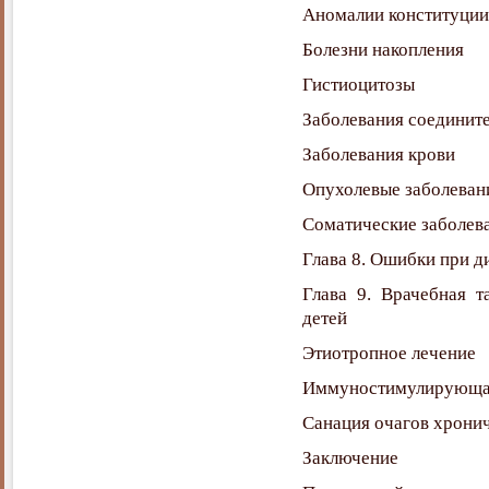
Аномалии конституции
Болезни накопления
Гистиоцитозы
Заболевания соедините
Заболевания крови
Опухолевые заболеван
Соматические заболев
Глава 8. Ошибки при 
Глава 9. Врачебная 
детей
Этиотропное лечение
Иммуностимулирующая
Санация очагов хрони
Заключение