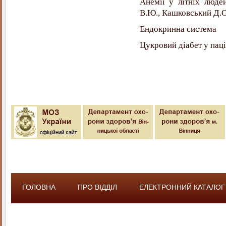
Анемії у літніх люде
В.Ю., Кашковський Д.О
Ендокринна система
Цукровий діабет у паці
ГОЛОВНА
ПРО ВІДДІЛ
ЕЛЕКТРОННИЙ КАТАЛОГ