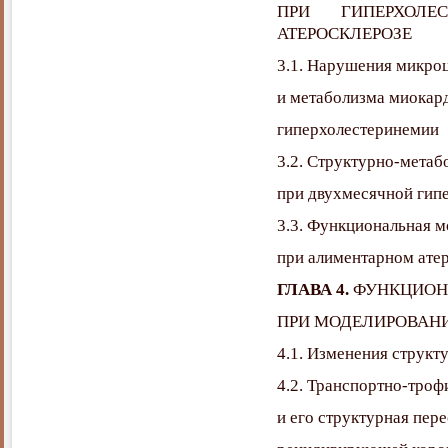
ПРИ ГИПЕРХОЛЕ
АТЕРОСКЛЕРОЗЕ
3.1. Нарушения микро
и метаболизма миокард
гиперхолестеринемии
3.2. Структурно-метаб
при двухмесячной гип
3.3. Функциональная 
при алиментарном ате
ГЛАВА 4.
ФУНКЦИОН
ПРИ МОДЕЛИРОВАН
4.1. Изменения структ
4.2. Транспортно-троф
и его структурная пер