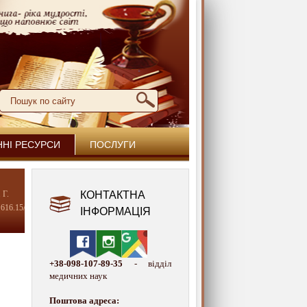
ННІ РЕСУРСИ
ПОСЛУГИ
 Г.
КОНТАКТНА
616.15/
ІНФОРМАЦІЯ
+38-098-107-89-35
- відділ
медичних наук
Поштова адреса: