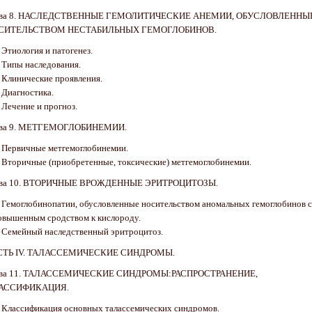
ава 8. НАСЛЕДСТВЕННЫЕ ГЕМОЛИТИЧЕСКИЕ АНЕМИИ, ОБУСЛОВЛЕННЫ
СИТЕЛЬСТВОМ НЕСТАБИЛЬНЫХ ГЕМОГЛОБИНОВ.
. Этиология и патогенез.
. Типы наследования.
. Клинические проявления.
. Диагностика.
. Лечение и прогноз.
ава 9. МЕТГЕМОГЛОБИНЕМИИ.
. Первичные метгемоглобинемии.
. Вторичные (приобретенные, токсические) метгемоглобинемии.
ава 10. ВТОРИЧНЫЕ ВРОЖДЕННЫЕ ЭРИТРОЦИТОЗЫ.
. Гемоглобинопатии, обусловленные носительством аномальных гемоглобинов с
овышенным сродством к кислороду.
. Семейный наследственный эритроцитоз.
СТЬ IV. ТАЛАССЕМИЧЕСКИЕ СИНДРОМЫ.
ава 11. ТАЛАССЕМИЧЕСКИЕ СИНДРОМЫ:РАСПРОСТРАНЕНИЕ,
АССИФИКАЦИЯ.
. Классификация основных талассемических синдромов.