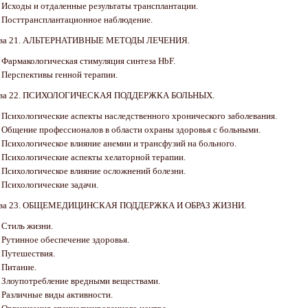
. Исходы и отдаленные результаты трансплантации.
. Посттрансплантационное наблюдение.
ава 21. АЛЬТЕРНАТИВНЫЕ МЕТОДЫ ЛЕЧЕНИЯ.
. Фармакологическая стимуляция синтеза HbF.
. Перспективы генной терапии.
ава 22. ПСИХОЛОГИЧЕСКАЯ ПОДДЕРЖКА БОЛЬНЫХ.
. Психологические аспекты наследственного хронического заболевания.
. Общение профессионалов в области охраны здоровья с больными.
. Психологическое влияние анемии и трансфузий на больного.
. Психологические аспекты хелаторной терапии.
. Психологическое влияние осложнений болезни.
. Психологические задачи.
ава 23. ОБЩЕМЕДИЦИНСКАЯ ПОДДЕРЖКА И ОБРАЗ ЖИЗНИ.
. Стиль жизни.
. Рутинное обеспечение здоровья.
. Путешествия.
. Питание.
. Злоупотребление вредными веществами.
. Различные виды активности.