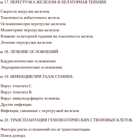
ава 17. ПЕРЕГРУЗКА ЖЕЛЕЗОМ И ХЕЛАТОРНАЯ ТЕРАПИЯ.
. Скорость нагрузки железом.
. Токсичность избыточного железа.
. Осложнения при перегрузке железом.
. Мониторинг перегрузки железом.
. Влияние хелаторной терапии на токсичность железа.
. Лечение перегрузки железом.
ава 18. ЛЕЧЕНИЕ ОСЛОЖНЕНИЙ.
. Кардиологические осложнения.
. Эндокринологические осложнения.
ава 19. ИНФЕКЦИИ ПРИ ТАЛАССЕМИЯХ.
. Вирус гепатита С.
. Вирус гепатита В.
. Вирус иммунодефицита человека.
. Другие инфекции.
. Инфекции, связанные с перегрузкой железом.
ава 20. ТРАНСПЛАНТАЦИЯ ГЕМОПОЭТИЧЕСКИХ СТВОЛОВЫХ КЛЕТОК.
. Факторы риска осложнений после трансплантации.
. Поиск донора.