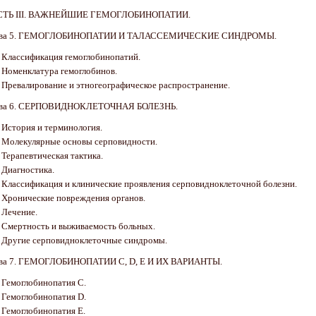
СТЬ III. ВАЖНЕЙШИЕ ГЕМОГЛОБИНОПАТИИ.
ава 5. ГЕМОГЛОБИНОПАТИИ И ТАЛАССЕМИЧЕСКИЕ СИНДРОМЫ.
. Классификация гемоглобинопатий.
. Номенклатура гемоглобинов.
. Превалирование и этногеографическое распространение.
ава 6. СЕРПОВИДНОКЛЕТОЧНАЯ БОЛЕЗНЬ.
. История и терминология.
. Молекулярные основы серповидности.
. Терапевтическая тактика.
. Диагностика.
. Классификация и клинические проявления серповидноклеточной болезни.
. Хронические повреждения органов.
. Лечение.
. Смертность и выживаемость больных.
. Другие серповидноклеточные синдромы.
ва 7. ГЕМОГЛОБИНОПАТИИ С, D, Е И ИХ ВАРИАНТЫ.
. Гемоглобинопатия С.
. Гемоглобинопатия D.
. Гемоглобинопатия Е.