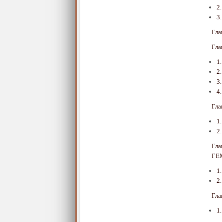
2
3
Гл
Гл
1
2
3
4
Гл
1
2
Гл
ГЕ
1
2
Гл
1